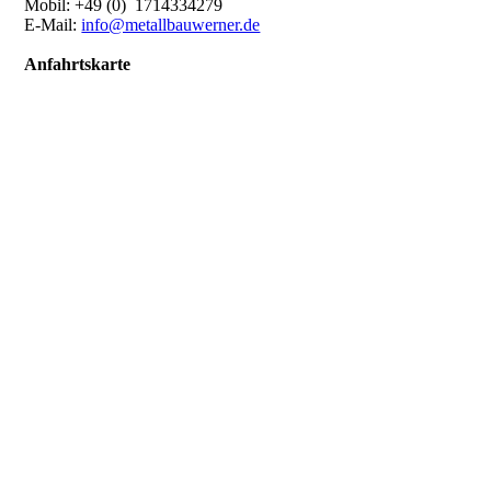
Mobil: +49 (0) 1714334279
E-Mail:
info@metallbauwerner.de
Anfahrtskarte