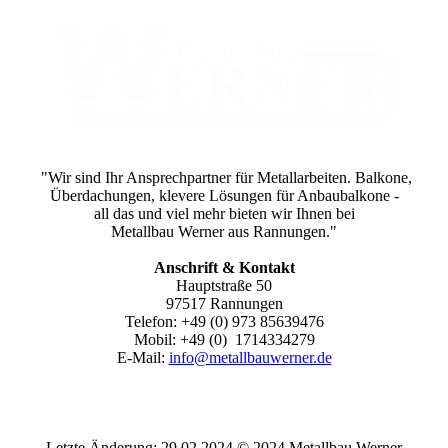
"Wir sind Ihr Ansprechpartner für Metallarbeiten. Balkone,
Überdachungen, klevere Lösungen für Anbaubalkone -
all das und viel mehr bieten wir Ihnen bei
Metallbau Werner aus Rannungen."
Anschrift & Kontakt
Hauptstraße 50
97517 Rannungen
Telefon: +49 (0) 973 85639476
Mobil: +49 (0) 1714334279
E-Mail:
info@metallbauwerner.de
Letzte Änderung: 29.02.2024 © 2024 Metallbau Werner